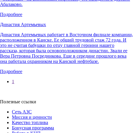
Абалаково.
Подробнее
Династия Артемьевых
Династия Артемьевых работает в Восточном филиале компании,
расположенном в Канске. Ее общий трудовой стаж 72 года. И
это не считая бабушки по отцу главной героини нашего
рассказа, которая была основоположником династии. Звали ее
Вера Петровна Посредникова. Еще в середине прошлого века
она работала охранником на Канской нефтебазе.
Подробнее
1
Полезные ссылки
Сеть АЗС
Миссия и ценности
Качество топлива
Бонусная программа