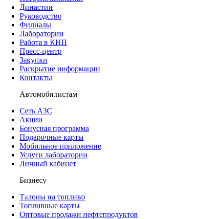
Династии
Руководство
Филиалы
Лаборатории
Работа в КНП
Пресс-центр
Закупки
Раскрытие информации
Контакты
Автомобилистам
Сеть АЗС
Акции
Бонусная программа
Подарочные карты
Мобильное приложение
Услуги лаборатории
Личный кабинет
Бизнесу
Талоны на топливо
Топливные карты
Оптовые продажи нефтепродуктов