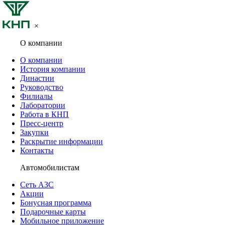
×
О компании
О компании
История компании
Династии
Руководство
Филиалы
Лаборатории
Работа в КНП
Пресс-центр
Закупки
Раскрытие информации
Контакты
Автомобилистам
Сеть АЗС
Акции
Бонусная программа
Подарочные карты
Мобильное приложение