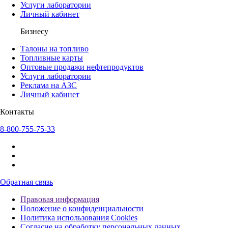
Услуги лаборатории
Личный кабинет
Бизнесу
Талоны на топливо
Топливные карты
Оптовые продажи нефтепродуктов
Услуги лаборатории
Реклама на АЗС
Личный кабинет
Контакты
8-800-755-75-33
Обратная связь
Правовая информация
Положение о конфиденциальности
Политика использования Cookies
Согласие на обработку персональных данных