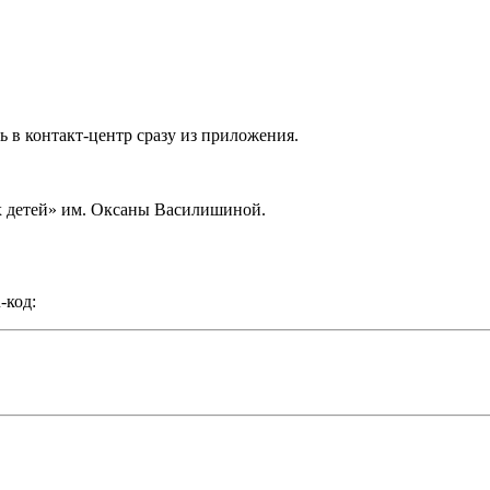
 в контакт-центр сразу из приложения.
х детей» им. Оксаны Василишиной.
-код: