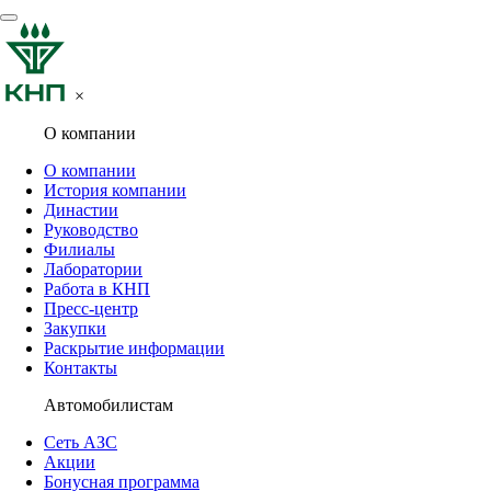
×
О компании
О компании
История компании
Династии
Руководство
Филиалы
Лаборатории
Работа в КНП
Пресс-центр
Закупки
Раскрытие информации
Контакты
Автомобилистам
Сеть АЗС
Акции
Бонусная программа