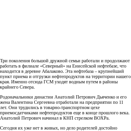
Три поколения большой дружной семьи работали и продолжают
работать в филиале «Северный» на Енисейской нефтебазе, что
находится в деревне Абалаково. Эта нефтебаза – крупнейший
пункт приема и отгрузки нефтепродуктов на территории нашего
края. Именно отсюда ГСМ уходят водным путем в районы
крайнего Севера.
Родоначальники династии Анатолий Петрович Дьяченко и его
жена Валентина Сергеевна отработали на предприятии по 11
лет. Они трудились в товарно-транспортном цехе
приемосдатчиками нефтепродуктов еще в конце прошлого века.
Анатолий Петрович начинал в КНП стрелком ВОХРа.
Сегодня их уже нет в живых, но дело родителей достойно