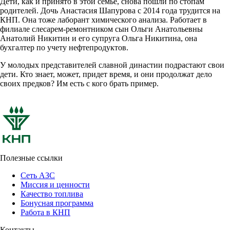
Дети, как и принято в этой семье, снова пошли по стопам
родителей. Дочь Анастасия Шапурова с 2014 года трудится на
КНП. Она тоже лаборант химического анализа. Работает в
филиале слесарем-ремонтником сын Ольги Анатольевны
Анатолий Никитин и его супруга Ольга Никитина, она
бухгалтер по учету нефтепродуктов.
У молодых представителей славной династии подрастают свои
дети. Кто знает, может, придет время, и они продолжат дело
своих предков? Им есть с кого брать пример.
Полезные ссылки
Сеть АЗС
Миссия и ценности
Качество топлива
Бонусная программа
Работа в КНП
Контакты