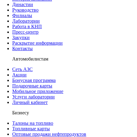
Династии
Руководство
Филиалы
Лаборатории
Работа в КНП
Пресс-центр
Закупки
Раскрытие информации
Контакты
Автомобилистам
Сеть АЗС
Акции
Бонусная программа
Подарочные карты
Мобильное приложение
Услуги лаборатории
Личный кабинет
Бизнесу
Талоны на топливо
Топливные карты
Оптовые продажи нефтепродуктов