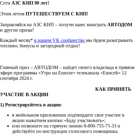
Сети
АЗС КНП 90 лет!
Этим летом
ПУТЕШЕСТВУЕМ С КНП!
Заправляйся на АЗС КНП – получи шанс выиграть
АВТОДОМ
и другие призы!
Каждый месяц*
в нашем VK сообществе
мы будем разыгрывать
топливо, бонусы и загородный отдых!
Главный приз – АВТОДОМ – найдет своего владельца в прямом
эфире программы «Утро на Енисее» телеканала «Енисей» 12
сентября 2024 г.
КАК ПРИНЯТЬ
УЧАСТИЕ В АКЦИИ
1) Регистрируйтесь в акции:
в мобильном приложении подтвердите свое участие в
акции нажатием кнопки «Буду участвовать»;
или позвоните на горячую линию 8-800-755-75-33 и
действуйте по инструкции голосового помощника.