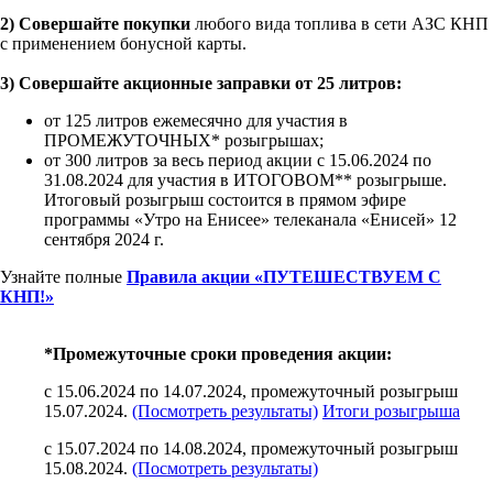
2) Совершайте покупки
любого вида топлива в сети АЗС КНП
с применением бонусной карты.
3) Совершайте акционные заправки от 25 литров:
от 125 литров ежемесячно для участия в
ПРОМЕЖУТОЧНЫХ* розыгрышах;
от 300 литров за весь период акции с 15.06.2024 по
31.08.2024 для участия в ИТОГОВОМ** розыгрыше.
Итоговый розыгрыш состоится в прямом эфире
программы «Утро на Енисее» телеканала «Енисей» 12
сентября 2024 г.
Узнайте полные
Правила акции «ПУТЕШЕСТВУЕМ С
КНП!»
*Промежуточные сроки проведения акции:
с 15.06.2024 по 14.07.2024, промежуточный розыгрыш
15.07.2024.
(Посмотреть результаты)
Итоги розыгрыша
с 15.07.2024 по 14.08.2024, промежуточный розыгрыш
15.08.2024.
(Посмотреть результаты)