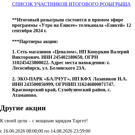
СПИСОК УЧАСТНИКОВ ИТОГОВОГО РОЗЫГРЫША
**Итоговый розыгрыш состоится в прямом эфире
программы «Утро на Енисее» телеканала «Енисей» 12
сентября 2024 г.
***Партнеры акции:
1. Сеть магазинов «Ценалом», ИП Конуркин Валерий
Викторович. ИНН 245402180650, ОГРН
310245423800022. Адрес места нахождения: г.
Лесосибирск, ул. Белинского 23А.
2. ЭКО-ПАРК «БАЛЧУГ», ИП КФХ Лазавиков Н.А.
ИНН 243500856999, ОГРНИП 316246800071747.
Красноярский край, Сухобузимский район, с.
Атаманово.
Другие акции
К своей цели – с мощным зарядом Таргет!
с 16.06.2026 08:00:00 по 14.08.2026 23:59:00