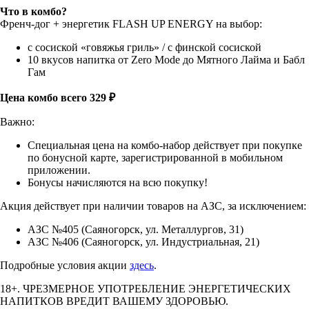
Что в комбо?
Френч-дог + энергетик FLASH UP ENERGY на выбор:
с сосиской «говяжья гриль» / с финской сосиской
10 вкусов напитка от Zero Mode до Мятного Лайма и Бабл
Гам
Цена комбо всего 329 ₽
Важно:
Специальная цена на комбо-набор действует при покупке
по бонусной карте, зарегистрированной в мобильном
приложении.
Бонусы начисляются на всю покупку!
Акция действует при наличии товаров на АЗС, за исключением:
АЗС №405 (Саяногорск, ул. Металлургов, 31)
АЗС №406 (Саяногорск, ул. Индустриальная, 21)
Подробные условия акции
здесь
.
18+. ЧРЕЗМЕРНОЕ УПОТРЕБЛЕНИЕ ЭНЕРГЕТИЧЕСКИХ
НАПИТКОВ ВРЕДИТ ВАШЕМУ ЗДОРОВЬЮ.