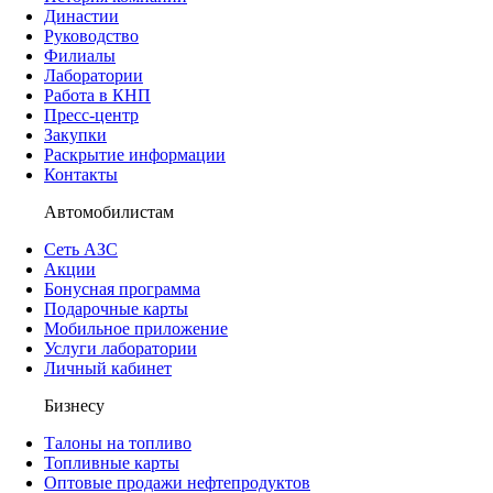
Династии
Руководство
Филиалы
Лаборатории
Работа в КНП
Пресс-центр
Закупки
Раскрытие информации
Контакты
Автомобилистам
Сеть АЗС
Акции
Бонусная программа
Подарочные карты
Мобильное приложение
Услуги лаборатории
Личный кабинет
Бизнесу
Талоны на топливо
Топливные карты
Оптовые продажи нефтепродуктов