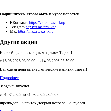
Подпишитесь, чтобы быть в курсе новостей:
ВКонтакте
https://vk.com/azs_knp
Telegram
https://t.me/azs_knp
Мах
https://max.ru/azs_knp
Другие акции
К своей цели – с мощным зарядом Таргет!
с 16.06.2026 08:00:00 по 14.08.2026 23:59:00
Выгодная цена на энергетические напитки Таргет!
Подробнее
Зарядись вкусно!
с 01.07.2026 по 31.08.2026 23:59:00
Френч-дог + напиток Добрый всего за 329 рублей