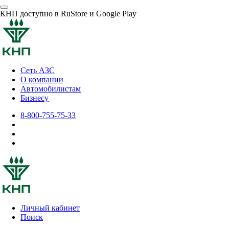
КНП доступно в RuStore и Google Play
Сеть АЗС
О компании
Автомобилистам
Бизнесу
8-800-755-75-33
Личный кабинет
Поиск