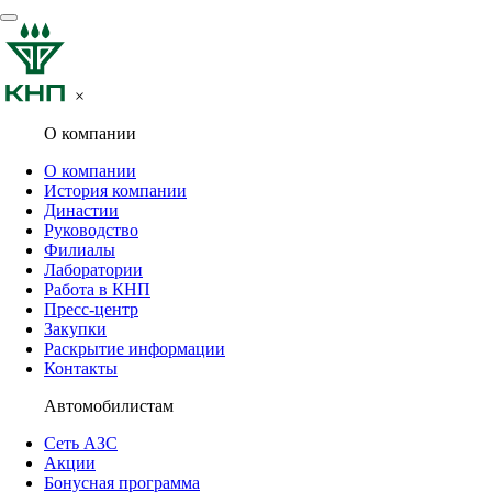
×
О компании
О компании
История компании
Династии
Руководство
Филиалы
Лаборатории
Работа в КНП
Пресс-центр
Закупки
Раскрытие информации
Контакты
Автомобилистам
Сеть АЗС
Акции
Бонусная программа