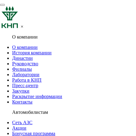
×
О компании
О компании
История компании
Династии
Руководство
Филиалы
Лаборатории
Работа в КНП
Пресс-центр
Закупки
Раскрытие информации
Контакты
Автомобилистам
Сеть АЗС
Акции
Бонусная программа