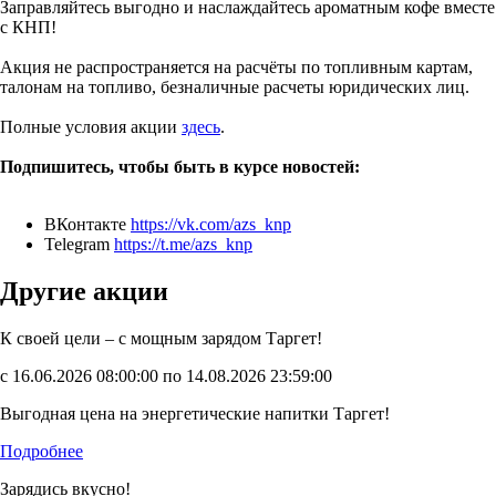
Заправляйтесь выгодно и наслаждайтесь ароматным кофе вместе
с КНП!
Акция не распространяется на расчёты по топливным картам,
талонам на топливо, безналичные расчеты юридических лиц.
Полные условия акции
здесь
.
Подпишитесь, чтобы быть в курсе новостей:
ВКонтакте
https://vk.com/azs_knp
Telegram
https://t.me/azs_knp
Другие акции
К своей цели – с мощным зарядом Таргет!
с 16.06.2026 08:00:00 по 14.08.2026 23:59:00
Выгодная цена на энергетические напитки Таргет!
Подробнее
Зарядись вкусно!