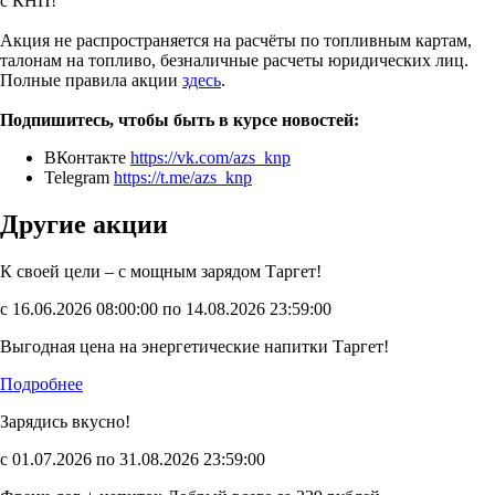
с КНП!
Акция не распространяется на расчёты по топливным картам,
талонам на топливо, безналичные расчеты юридических лиц.
Полные правила акции
здесь
.
Подпишитесь, чтобы быть в курсе новостей:
ВКонтакте
https://vk.com/azs_knp
Telegram
https://t.me/azs_knp
Другие акции
К своей цели – с мощным зарядом Таргет!
с 16.06.2026 08:00:00 по 14.08.2026 23:59:00
Выгодная цена на энергетические напитки Таргет!
Подробнее
Зарядись вкусно!
с 01.07.2026 по 31.08.2026 23:59:00