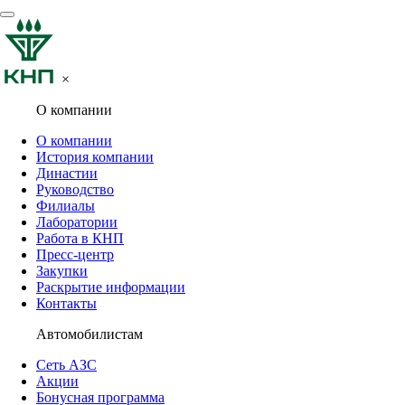
×
О компании
О компании
История компании
Династии
Руководство
Филиалы
Лаборатории
Работа в КНП
Пресс-центр
Закупки
Раскрытие информации
Контакты
Автомобилистам
Сеть АЗС
Акции
Бонусная программа