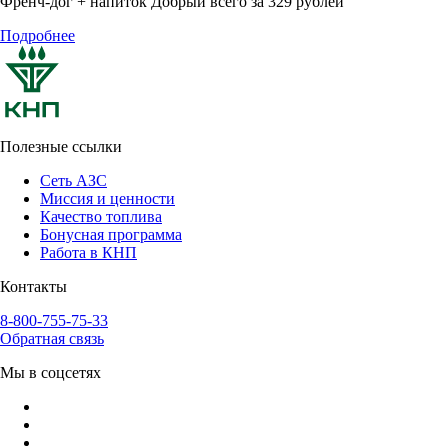
Френч-дог + напиток Добрый всего за 329 рублей
Подробнее
Полезные ссылки
Сеть АЗС
Миссия и ценности
Качество топлива
Бонусная программа
Работа в КНП
Контакты
8-800-755-75-33
Обратная связь
Мы в соцсетях